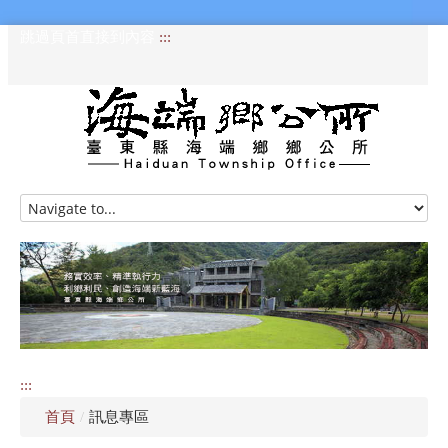
跳過頁首直接到內容
:::
HOME
訊息專區
認識海端
公所介紹
:::
便民服務
首頁
/
訊息專區
資訊公開專區