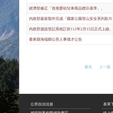
經濟部修正「首推嬰幼兒車商品標示基準」。
內政部最新製作完成「國家公園登山安全系列影片
內政部遊說登記系統訂於112年2月15日正式上線。
臺東縣海端鄉公所人事徵才公告
最先
上一篇
:::
公所自治法規
表單