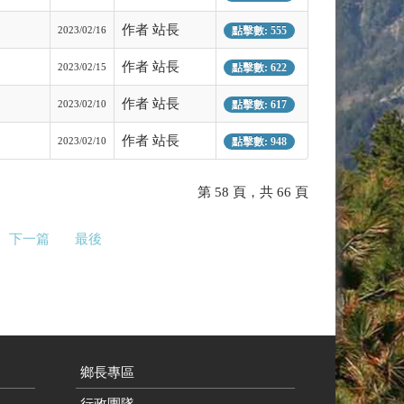
作者 站長
2023/02/16
點擊數: 555
作者 站長
2023/02/15
點擊數: 622
作者 站長
2023/02/10
點擊數: 617
作者 站長
2023/02/10
點擊數: 948
第 58 頁，共 66 頁
下一篇
最後
鄉長專區