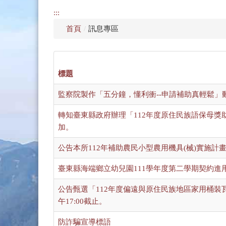
:::
首頁
/
訊息專區
標題
監察院製作「五分鐘，懂利衝--申請補助真輕鬆」
轉知臺東縣政府辦理「112年度原住民族語保母
加。
公告本所112年補助農民小型農用機具(械)實施計畫
臺東縣海端鄉立幼兒園111學年度第二學期契約進
公告甄選「112年度偏遠與原住民族地區家用桶裝瓦
午17:00截止。
防詐騙宣導標語