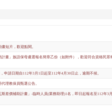
動畫短片，歡迎點閱。
獎助計畫」族語保母遴選報名簡章乙份（如附件），歡迎符合資格民眾
，申請日期自112年3月1日起至112年4月30日止，逾期不候。
用代理教保員甄選公告。
斯差價補助計畫」-臨時人員(業務助理)1名，即日起報名至112年3