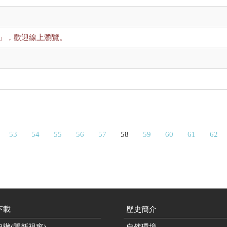
」，歡迎線上瀏覽。
53
54
55
56
57
58
59
60
61
62
下載
歷史簡介