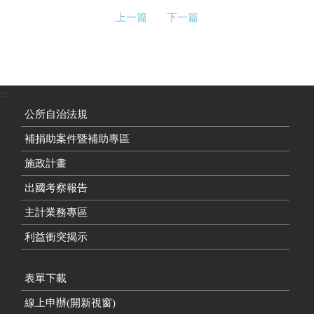
上一篇
下一篇
:::
公所自治法規
補捐助案件暨補助專區
施政計畫
出國考察報告
主計業務專區
利益衝突揭示
表單下載
線上申辦(開新視窗)