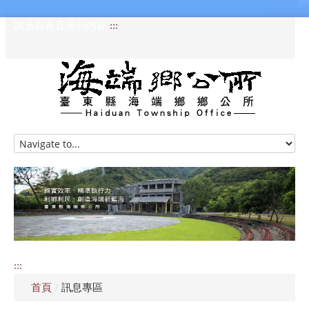
跳過頁首直接到內容
:::
HOME
訊息專區
認識海端
公所介紹
:::
便民服務
首頁
/
訊息專區
資訊公開專區