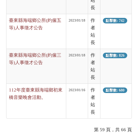
站
長
臺東縣海端鄉公所(約僱五
作
2023/01/18
點擊數: 742
等)人事徵才公告
者
站
長
臺東縣海端鄉公所(約僱三
作
2023/01/18
點擊數: 826
等)人事徵才公告
者
站
長
112年度臺東縣海端鄉初來
作
2023/01/16
點擊數: 680
橋音樂晚會活動。
者
站
長
第 59 頁，共 66 頁