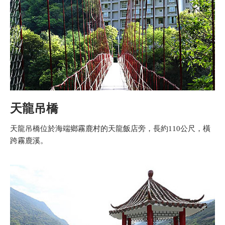
天龍吊橋
天龍吊橋位於海端鄉霧鹿村的天龍飯店旁，長約110公尺，橫
跨霧鹿溪。