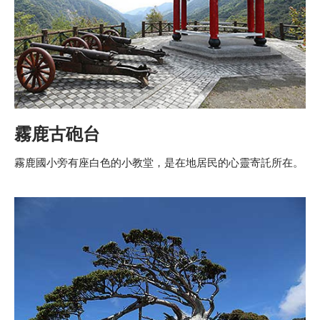
霧鹿古砲台
霧鹿國小旁有座白色的小教堂，是在地居民的心靈寄託所在。