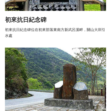
初來抗日紀念碑
初來抗日紀念碑位在初來部落東南方新武呂溪畔，關山大圳引
水處