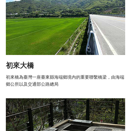
初來大橋
初來橋為臺灣一座臺東縣海端鄉境內的重要聯繫橋梁，由海端
鄉公所以及交通部公路總局