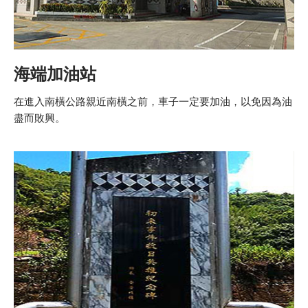
海端加油站
在進入南橫公路親近南橫之前，車子一定要加油，以免因為油
盡而敗興。