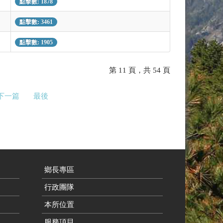
點擊數: 1878
點擊數: 3461
點擊數: 1905
第 11 頁，共 54 頁
下一篇
最後
鄉長專區
行政團隊
本所位置
服務項目