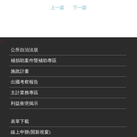
上一篇
下一篇
:::
公所自治法規
補捐助案件暨補助專區
施政計畫
出國考察報告
主計業務專區
利益衝突揭示
表單下載
線上申辦(開新視窗)