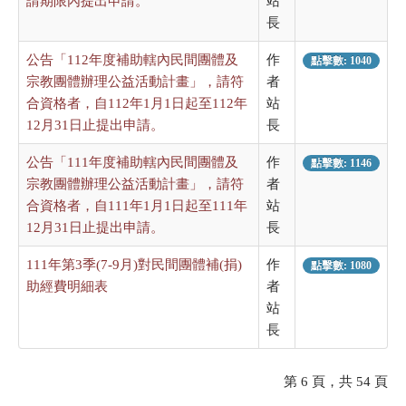
請期限內提出申請。
站
長
公告「112年度補助轄內民間團體及
作
點擊數: 1040
宗教團體辦理公益活動計畫」，請符
者
合資格者，自112年1月1日起至112年
站
12月31日止提出申請。
長
公告「111年度補助轄內民間團體及
作
點擊數: 1146
宗教團體辦理公益活動計畫」，請符
者
合資格者，自111年1月1日起至111年
站
12月31日止提出申請。
長
111年第3季(7-9月)對民間團體補(捐)
作
點擊數: 1080
助經費明細表
者
站
長
第 6 頁，共 54 頁