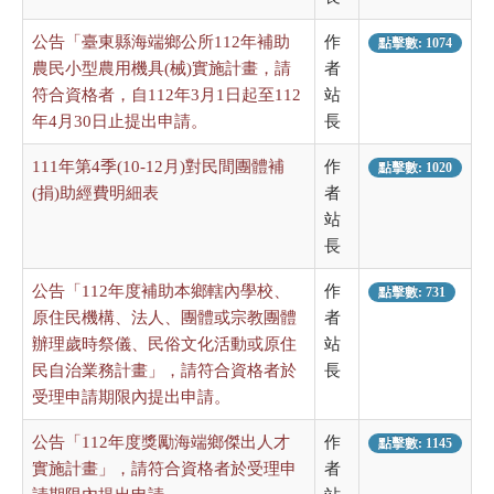
公告「臺東縣海端鄉公所112年補助
作
點擊數: 1074
農民小型農用機具(械)實施計畫，請
者
符合資格者，自112年3月1日起至112
站
年4月30日止提出申請。
長
111年第4季(10-12月)對民間團體補
作
點擊數: 1020
(捐)助經費明細表
者
站
長
公告「112年度補助本鄉轄內學校、
作
點擊數: 731
原住民機構、法人、團體或宗教團體
者
辦理歲時祭儀、民俗文化活動或原住
站
民自治業務計畫」，請符合資格者於
長
受理申請期限內提出申請。
公告「112年度獎勵海端鄉傑出人才
作
點擊數: 1145
實施計畫」，請符合資格者於受理申
者