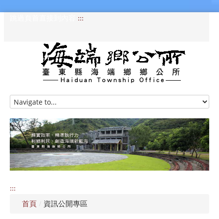
跳過頁首直接到內容
:::
HOME
訊息專區
認識海端
公所介紹
:::
便民服務
首頁
/
資訊公開專區
資訊公開專區