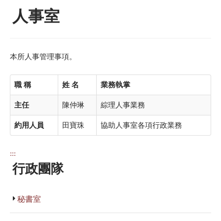
人事室
本所人事管理事項。
職 稱
姓 名
業務執掌
主任
陳仲琳
綜理人事業務
約用人員
田寶珠
協助人事室各項行政業務
:::
行政團隊
秘書室