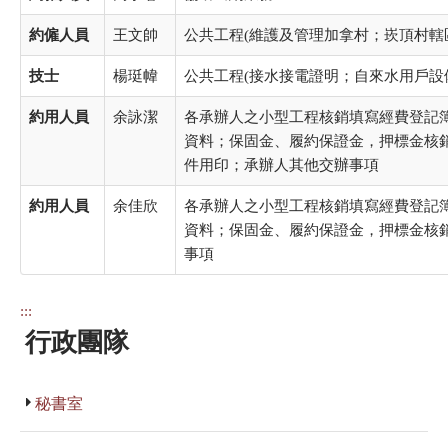
約僱人員
王文帥
公共工程(維護及管理加拿村；崁頂村轄
技士
楊珽幃
公共工程(接水接電證明；自來水用戶設
約用人員
余詠潔
各承辦人之小型工程核銷填寫經費登記
資料；保固金、履約保證金，押標金核銷
件用印；承辦人其他交辦事項
約用人員
余佳欣
各承辦人之小型工程核銷填寫經費登記
資料；保固金、履約保證金，押標金核銷
事項
:::
行政團隊
秘書室