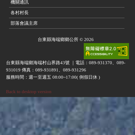
機關通訊
各村村長
部落會議主席
台東縣海端鄉鄉公所
©
2026
台東縣海端鄉海端村山界路43號 ｜電話：089-931370、089-
931019 傳真：089-931891、089-931296
服務時間：週一至週五 08:00~17:00( 例假日休 )
Back to desktop version