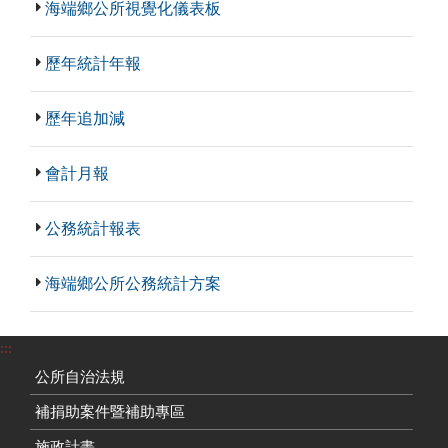
海端鄉公所視覺化儀表板
歷年統計年報
歷年追加減
會計月報
公務統計報表
海端鄉公所公務統計方案
:::
公所自治法規
補捐助案件暨補助專區
施政計畫