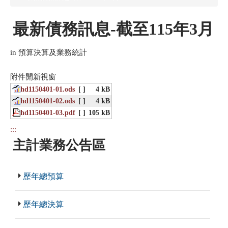
最新債務訊息-截至115年3月
in 預算決算及業務統計
附件開新視窗
hd1150401-01.ods
[ ]
4 kB
hd1150401-02.ods
[ ]
4 kB
hd1150401-03.pdf
[ ]
105 kB
:::
主計業務公告區
歷年總預算
歷年總決算