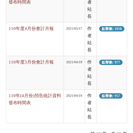
發布時間表
者
站
長
110年度4月份會計月報
作
2021/05/17
點擊數: 1058
者
站
長
110年度3月份會計月報
作
2021/04/19
點擊數: 977
者
站
長
110年(4月份)預告統計資料
作
2021/04/19
點擊數: 957
發布時間表
者
站
長