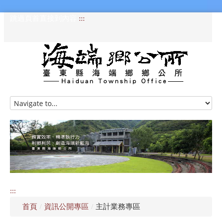
跳過頁首直接到內容
:::
HOME
訊息專區
認識海端
公所介紹
:::
便民服務
首頁
/
資訊公開專區
/
主計業務專區
資訊公開專區