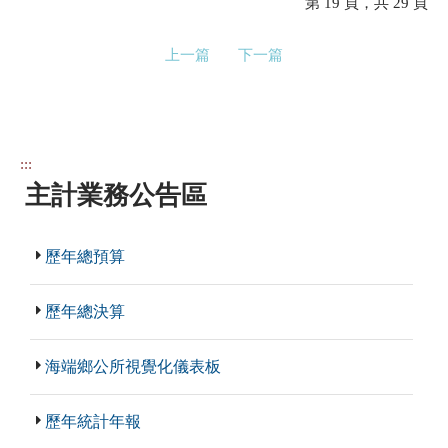
第 19 頁，共 29 頁
上一篇
下一篇
:::
主計業務公告區
歷年總預算
歷年總決算
海端鄉公所視覺化儀表板
歷年統計年報