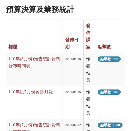
預算決算及業務統計
發
佈
發佈日
課
標題
期
室
點擊數
110年(8月份)預告統計資料
作
2021/08/16
點擊數: 960
發布時間表
者
站
長
110年度7月份會計月報
作
2021/08/16
點擊數: 946
者
站
長
110年(7月份)預告統計資料
作
2021/07/12
點擊數: 1080