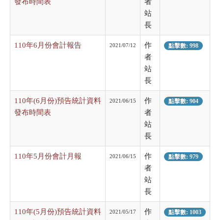
發布時間表
者
站
長
110年6月份會計報告
作
2021/07/12
點擊數: 998
者
站
長
110年(6月份)預告統計資料
作
2021/06/15
點擊數: 904
發布時間表
者
站
長
110年5月份會計月報
作
2021/06/15
點擊數: 979
者
站
長
110年(5月份)預告統計資料
作
2021/05/17
點擊數: 1003