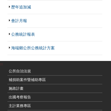
歷年追加減
會計月報
公務統計報表
海端鄉公所公務統計方案
:::
公所自治法規
補捐助案件暨補助專區
施政計畫
出國考察報告
主計業務專區