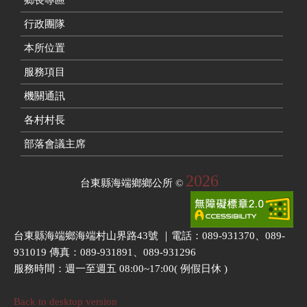
行政團隊
本所位置
服務項目
機關通訊
各村村長
部落會議主席
2026
台東縣海端鄉鄉公所
©
台東縣海端鄉海端村山界路43號 ｜電話：089-931370、089-
931019 傳真：089-931891、089-931296
服務時間：週一至週五 08:00~17:00( 例假日休 )
Back to desktop version