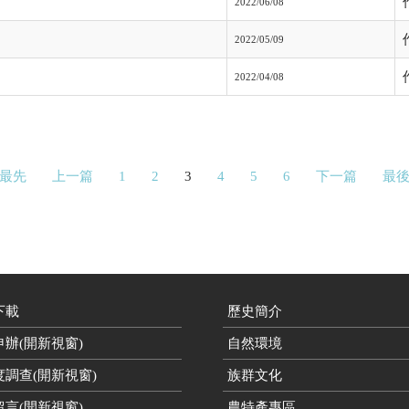
2022/06/08
2022/05/09
2022/04/08
最先
上一篇
1
2
3
4
5
6
下一篇
最
下載
歷史簡介
辦(開新視窗)
自然環境
度調查(開新視窗)
族群文化
言(開新視窗)
農特產專區