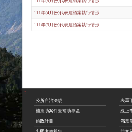
111年(5月份)代表建議案執行情形
111年(4月份)代表建議案執行情形
111年(3月份)代表建議案執行情形
:::
公所自治法規
表單
補捐助案件暨補助專區
線上申
施政計畫
滿意
出國考察報告
訪客留