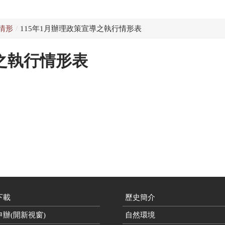
情形
/
115年1月辦理政策宣導之執行情形表
導之執行情形表
下載
歷史簡介
辦(開新視窗)
自然環境