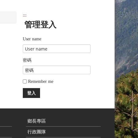
:::
管理登入
User name
密碼
Remember me
登入
鄉長專區
行政團隊