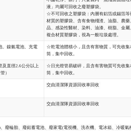
液」均屬可回收之廢塑膠袋。
☆不可回收之塑膠袋：內層有鋁箔或錫箔等
材質的塑膠袋、含有食物殘渣、油脂、農藥
品、感染性醫材、染料、油漆、樹脂、金屬
複合材質塑膠袋，視為一般垃圾處理。
池、鎳氫電池、充電
☆乾電池體積小，且含有害物質，可先收集
筒，集中回收。
及直徑2.6公分以上
☆日光燈管易破碎，且含有害物質可先收集
燈管）
筒，集中回收。
交由清潔隊資源回收車回收
交由清潔隊資源回收車回收
)、廢輪胎、廢鉛蓄電池、廢家電(電視機、洗衣機、電冰箱、冷暖氣