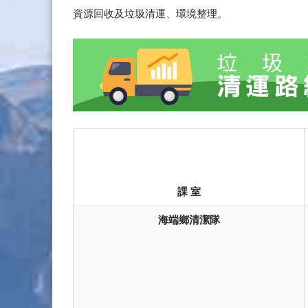
資源回收及垃圾清運、環境整理。
課 室
海端鄉清潔隊