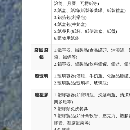
滾筒、月曆、瓦楞紙等)
2.紙盒、紙箱(紙製茶葉罐、紙製禮盒)
3.鋁箔包(利樂包)
4.紙盒包(牛奶盒)
5.紙餐具(紙杯、紙便當盒、紙盤)
6.購物用紙袋
廢鐵 廢
1.鐵容器、鐵製品(食品罐頭、油漆罐
鋁
箱、鐵鍋等)
2.鋁容器、鋁製品(飲料鋁罐、鋁盆、鋁
廢玻璃
1.玻璃容器(酒瓶、牛奶瓶、化妝品瓶罐
2.玻璃製品(玻璃杯、玻璃瓶)
廢塑膠
1.塑膠容器(如寶特瓶、洗髮精瓶、清
樂多瓶等)
2.塑膠類免洗餐具
3.塑膠製品(如牙膏軟管、壓克力、塑
膠管、塑膠籃架等)
4.保麗龍