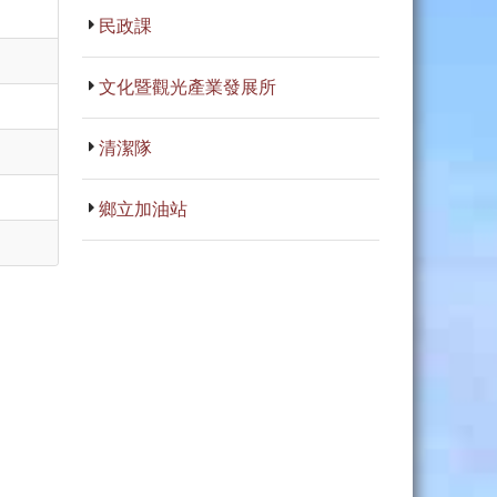
民政課
文化暨觀光產業發展所
清潔隊
鄉立加油站