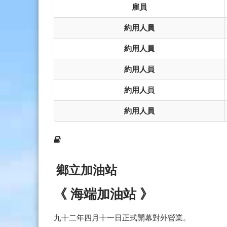
雇員
約用人員
約用人員
約用人員
約用人員
約用人員
鄉立加油站
《 海端加油站 》
九十二年四月十一日正式開幕對外營業。