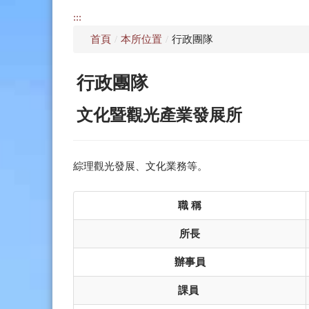
:::
首頁
/
本所位置
/
行政團隊
行政團隊
文化暨觀光產業發展所
綜理觀光發展、文化業務等。
職 稱
所長
辦事員
課員