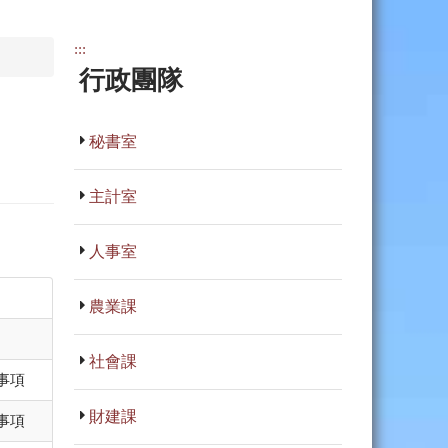
:::
行政團隊
秘書室
主計室
人事室
農業課
社會課
事項
財建課
事項