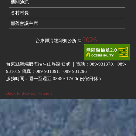
機關通訊
各村村長
部落會議主席
2026
台東縣海端鄉鄉公所
©
台東縣海端鄉海端村山界路43號 ｜電話：089-931370、089-
931019 傳真：089-931891、089-931296
服務時間：週一至週五 08:00~17:00( 例假日休 )
Back to desktop version