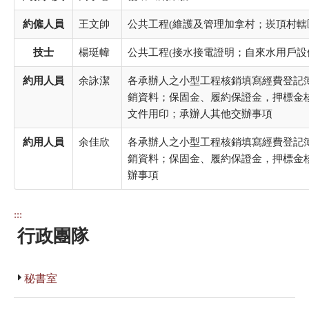
約僱人員
王文帥
公共工程(維護及管理加拿村；崁頂村轄
技士
楊珽幃
公共工程(接水接電證明；自來水用戶設
約用人員
余詠潔
各承辦人之小型工程核銷填寫經費登記
銷資料；保固金、履約保證金，押標金核
文件用印；承辦人其他交辦事項
約用人員
余佳欣
各承辦人之小型工程核銷填寫經費登記
銷資料；保固金、履約保證金，押標金核
辦事項
:::
行政團隊
秘書室